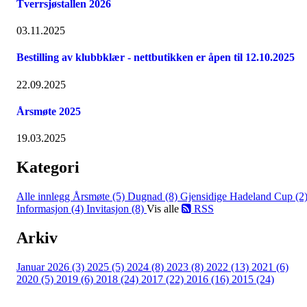
Tverrsjøstallen 2026
03.11.2025
Bestilling av klubbklær - nettbutikken er åpen til 12.10.2025
22.09.2025
Årsmøte 2025
19.03.2025
Kategori
Alle innlegg
Årsmøte (5)
Dugnad (8)
Gjensidige Hadeland Cup (2
Informasjon (4)
Invitasjon (8)
Vis alle
RSS
Arkiv
Januar 2026 (3)
2025 (5)
2024 (8)
2023 (8)
2022 (13)
2021 (6)
2020 (5)
2019 (6)
2018 (24)
2017 (22)
2016 (16)
2015 (24)