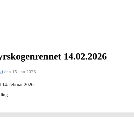
rskogenrennet 14.02.2026
ki
den
15. jan 2026
t 14. februar 2026.
ding.