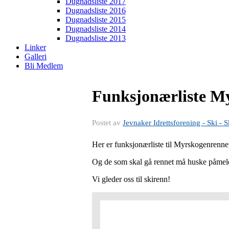
Dugnadsliste 2017
Dugnadsliste 2016
Dugnadsliste 2015
Dugnadsliste 2014
Dugnadsliste 2013
Linker
Galleri
Bli Medlem
Funksjonærliste My
Postet av
Jevnaker Idrettsforening - Ski - S
Her er funksjonærliste til Myrskogenrenne
Og de som skal gå rennet må huske påmel
Vi gleder oss til skirenn!