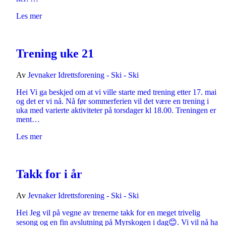
Les mer
Trening uke 21
Av
Jevnaker Idrettsforening - Ski - Ski
Hei Vi ga beskjed om at vi ville starte med trening etter 17. mai
og det er vi nå. Nå før sommerferien vil det være en trening i
uka med varierte aktiviteter på torsdager kl 18.00. Treningen er
ment…
Les mer
Takk for i år
Av
Jevnaker Idrettsforening - Ski - Ski
Hei Jeg vil på vegne av trenerne takk for en meget trivelig
sesong og en fin avslutning på Myrskogen i dag😊. Vi vil nå ha