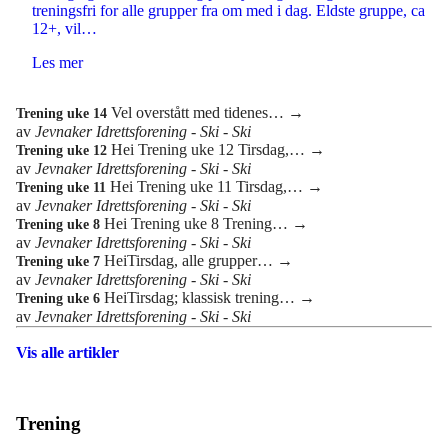
treningsfri for alle grupper fra om med i dag. Eldste gruppe, ca
12+, vil…
Les mer
Vel overstått med tidenes…
→
Trening uke 14
av
Jevnaker Idrettsforening - Ski - Ski
Hei Trening uke 12 Tirsdag,…
→
Trening uke 12
av
Jevnaker Idrettsforening - Ski - Ski
Hei Trening uke 11 Tirsdag,…
→
Trening uke 11
av
Jevnaker Idrettsforening - Ski - Ski
Hei Trening uke 8 Trening…
→
Trening uke 8
av
Jevnaker Idrettsforening - Ski - Ski
HeiTirsdag, alle grupper…
→
Trening uke 7
av
Jevnaker Idrettsforening - Ski - Ski
HeiTirsdag; klassisk trening…
→
Trening uke 6
av
Jevnaker Idrettsforening - Ski - Ski
Vis alle artikler
Trening