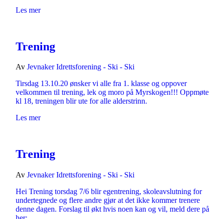
Les mer
Trening
Av
Jevnaker Idrettsforening - Ski - Ski
Tirsdag 13.10.20 ønsker vi alle fra 1. klasse og oppover
velkommen til trening, lek og moro på Myrskogen!!! Oppmøte
kl 18, treningen blir ute for alle alderstrinn.
Les mer
Trening
Av
Jevnaker Idrettsforening - Ski - Ski
Hei Trening torsdag 7/6 blir egentrening, skoleavslutning for
undertegnede og flere andre gjør at det ikke kommer trenere
denne dagen. Forslag til økt hvis noen kan og vil, meld dere på
her: …