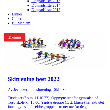
Dugnadsliste 2015
Dugnadsliste 2014
Dugnadsliste 2013
Linker
Galleri
Bli Medlem
Trening
Skitrening høst 2022
Av
Jevnaker Idrettsforening - Ski - Ski
Tirsdager (f.o.m. 11.10.22): Oppmøte utenfor gymsalen på
Toso skole kl. 18.00. Yngste gruppe (1.-2. klasse) har aktivitet
inne i gymsal, de eldre gruppene trener ute før de gå