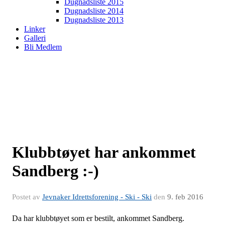
Dugnadsliste 2015
Dugnadsliste 2014
Dugnadsliste 2013
Linker
Galleri
Bli Medlem
Klubbtøyet har ankommet
Sandberg :-)
Postet av
Jevnaker Idrettsforening - Ski - Ski
den
9. feb 2016
Da har klubbtøyet som er bestilt, ankommet Sandberg.