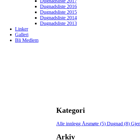
Dugnadsliste 2017
Dugnadsliste 2016
Dugnadsliste 2015
Dugnadsliste 2014
Dugnadsliste 2013
Linker
Galleri
Bli Medlem
Kategori
Alle innlegg
Årsmøte (5)
Dugnad (8)
Gjen
Arkiv