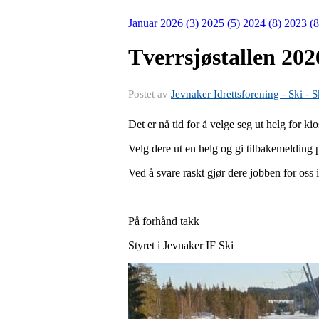
Januar 2026 (3)
2025 (5)
2024 (8)
2023 (
Tverrsjøstallen 202
Postet av
Jevnaker Idrettsforening - Ski - S
Det er nå tid for å velge seg ut helg for k
Velg dere ut en helg og gi tilbakemelding p
Ved å svare raskt gjør dere jobben for oss i
På forhånd takk
Styret i Jevnaker IF Ski