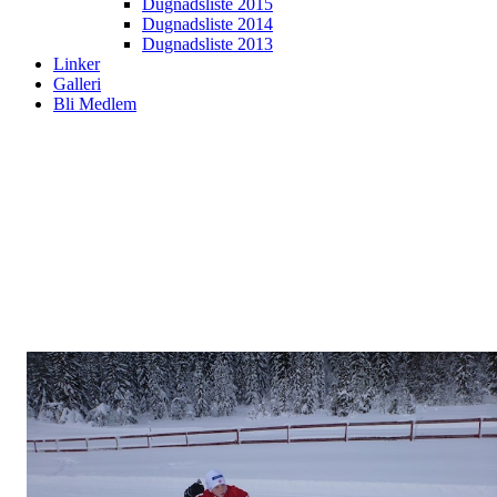
Dugnadsliste 2015
Dugnadsliste 2014
Dugnadsliste 2013
Linker
Galleri
Bli Medlem