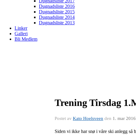
Dugnadsliste 2017
Dugnadsliste 2016
Dugnadsliste 2015
Dugnadsliste 2014
Dugnadsliste 2013
Linker
Galleri
Bli Medlem
Trening Tirsdag 1.
Postet av
Kato Hoelsveen
den
1. mar 2016
Siden vi ikke har snø i våre ski anlegg så b