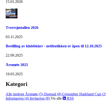
15.01.2026
Tverrsjøstallen 2026
03.11.2025
Bestilling av klubbklær - nettbutikken er åpen til 12.10.2025
22.09.2025
Årsmøte 2025
19.03.2025
Kategori
Alle innlegg
Årsmøte (5)
Dugnad (8)
Gjensidige Hadeland Cup (2
Informasjon (4)
Invitasjon (8)
Vis alle
RSS