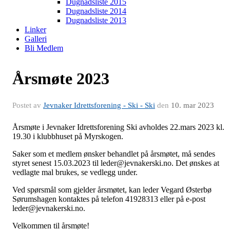
Dugnadsliste 2015
Dugnadsliste 2014
Dugnadsliste 2013
Linker
Galleri
Bli Medlem
Årsmøte 2023
Postet av
Jevnaker Idrettsforening - Ski - Ski
den
10. mar 2023
Årsmøte i Jevnaker Idrettsforening Ski avholdes 22.mars 2023 kl.
19.30 i klubbhuset på Myrskogen.
Saker som et medlem ønsker behandlet på årsmøtet, må sendes
styret senest 15.03.2023 til leder@jevnakerski.no. Det ønskes at
vedlagte mal brukes, se vedlegg under.
Ved spørsmål som gjelder årsmøtet, kan leder Vegard Østerbø
Sørumshagen kontaktes på telefon 41928313 eller på e-post
leder@jevnakerski.no.
Velkommen til årsmøte!