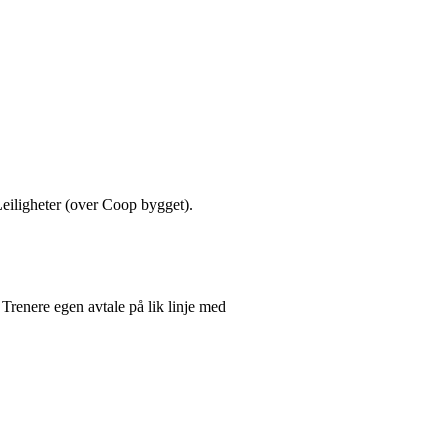
 Leiligheter (over Coop bygget).
Trenere egen avtale på lik linje med