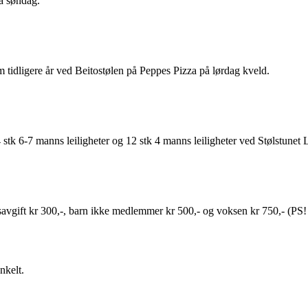
på søndag.
om tidligere år ved Beitostølen på Peppes Pizza på lørdag kveld.
 4 stk 6-7 manns leiligheter og 12 stk 4 manns leiligheter ved Stølstunet
avgift kr 300,-, barn ikke medlemmer kr 500,- og voksen kr 750,- (PS! 
nkelt.