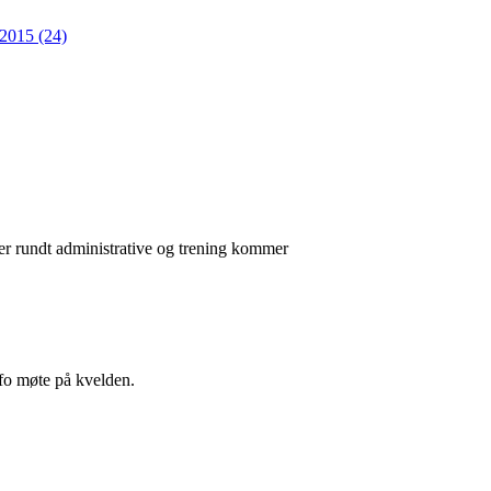
2015 (24)
ger rundt administrative og trening kommer
nfo møte på kvelden.