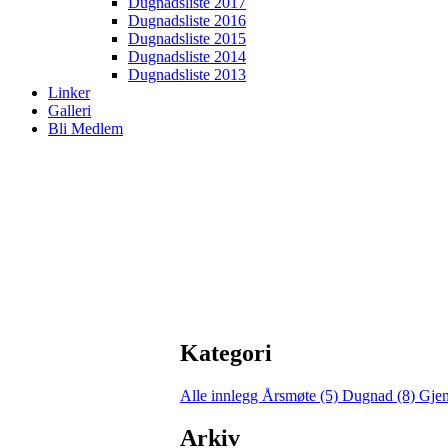
Dugnadsliste 2017
Dugnadsliste 2016
Dugnadsliste 2015
Dugnadsliste 2014
Dugnadsliste 2013
Linker
Galleri
Bli Medlem
Kategori
Alle innlegg
Årsmøte (5)
Dugnad (8)
Gjen
Arkiv