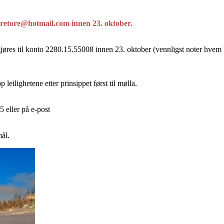
etore@hotmail.com innen 23. oktober.
res til konto 2280.15.55008 innen 23. oktober (vennligst noter hvem be
 leilighetene etter prinsippet først til mølla.
5 eller på e-post
ål.