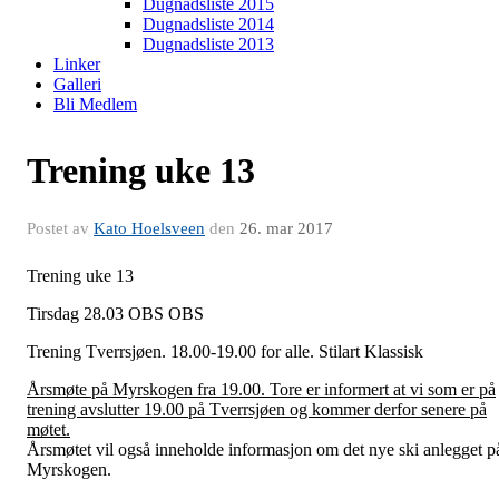
Dugnadsliste 2015
Dugnadsliste 2014
Dugnadsliste 2013
Linker
Galleri
Bli Medlem
Trening uke 13
Postet av
Kato Hoelsveen
den
26. mar 2017
Trening uke 13
Tirsdag 28.03 OBS OBS
Trening Tverrsjøen. 18.00-19.00 for alle. Stilart Klassisk
Årsmøte på Myrskogen fra 19.00. Tore er informert at vi som er på
trening avslutter 19.00 på Tverrsjøen og kommer derfor senere på
møtet.
Årsmøtet vil også inneholde informasjon om det nye ski anlegget p
Myrskogen.