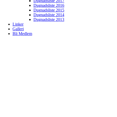
Dugnadsliste 2017
Dugnadsliste 2016
Dugnadsliste 2015
Dugnadsliste 2014
Dugnadsliste 2013
Linker
Galleri
Bli Medlem