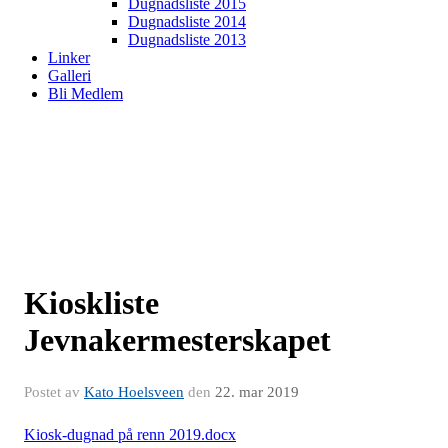
Dugnadsliste 2015
Dugnadsliste 2014
Dugnadsliste 2013
Linker
Galleri
Bli Medlem
Kioskliste
Jevnakermesterskapet
Postet av
Kato Hoelsveen
den
22. mar 2019
Kiosk-dugnad på renn 2019.docx